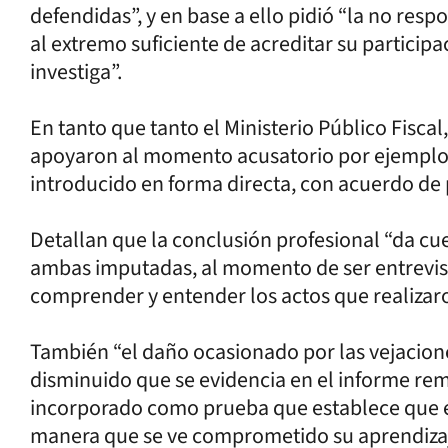
defendidas”, y en base a ello pidió “la no resp
al extremo suficiente de acreditar su participa
investiga”.
En tanto que tanto el Ministerio Público Fisca
apoyaron al momento acusatorio por ejemplo e
introducido en forma directa, con acuerdo de 
Detallan que la conclusión profesional “da cuen
ambas imputadas, al momento de ser entrevis
comprender y entender los actos que realizaro
También “el daño ocasionado por las vejacio
disminuido que se evidencia en el informe rem
incorporado como prueba que establece que el
manera que se ve comprometido su aprendizaje