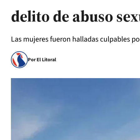
delito de abuso sex
Las mujeres fueron halladas culpables por
Por El Litoral