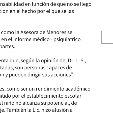
onsabilidad en función de que no se llegó
ción en el hecho por el que se las
l, como la Asesora de Menores se
n el informe médico - psiquiátrico
partes.
ta que, según la opinión del Dr. L. S.,
tadas, son personas capaces de
n y pueden dirigir sus acciones”.
nes, como ser un rendimiento académico
itido por el establecimiento escolar
 niño no alcanza su potencial, de
. También la Lic. hizo alusión a