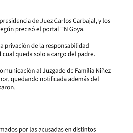
presidencia de Juez Carlos Carbajal, y los
según precisó el portal TN Goya.
la privación de la responsabilidad
l cual queda solo a cargo del padre.
comunicación al Juzgado de Familia Niñez
enor, quedando notificada además del
saron.
mados por las acusadas en distintos