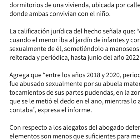
dormitorios de una vivienda, ubicada por call
donde ambas convivían con el niño.
La calificación jurídica del hecho señala que
cuando el menor iba al jardín de infantes y c
sexualmente de él, sometiéndolo a manoseos 
reiterada y periódica, hasta junio del año 2022
Agrega que “entre los años 2018 y 2020, period
fue abusado sexualmente por su abuela mater
tocamientos de sus partes pudendas, en la zona
que se le metió el dedo en el ano, mientras lo
contaba”, expresa el informe.
Con respecto a los alegatos del abogado defe
elementos son menos que suficientes para meri