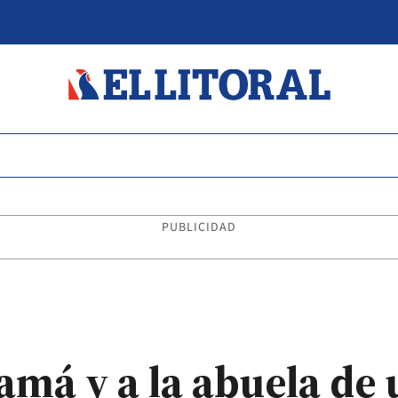
PUBLICIDAD
má y a la abuela de 