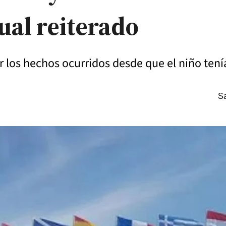
ual reiterado
 los hechos ocurridos desde que el niño tenía
Sa