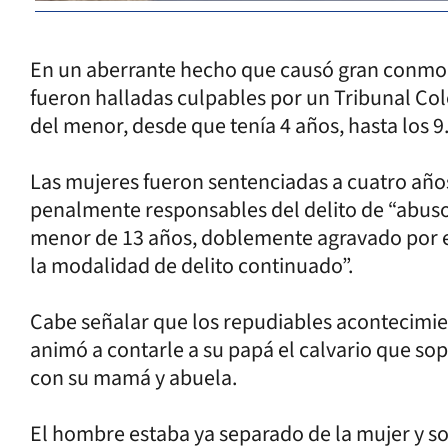
En un aberrante hecho que causó gran conmoc
fueron halladas culpables por un Tribunal Co
del menor, desde que tenía 4 años, hasta los 9
Las mujeres fueron sentenciadas a cuatro año
penalmente responsables del delito de “abus
menor de 13 años, doblemente agravado por el
la modalidad de delito continuado”.
Cabe señalar que los repudiables acontecimient
animó a contarle a su papá el calvario que so
con su mamá y abuela.
El hombre estaba ya separado de la mujer y so