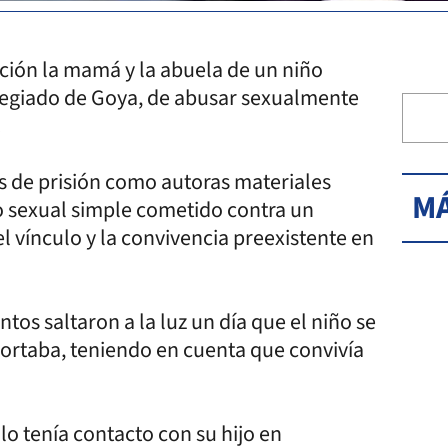
ión la mamá y la abuela de un niño
legiado de Goya, de abusar sexualmente
.
s de prisión como autoras materiales
MÁ
o sexual simple cometido contra un
 vínculo y la convivencia preexistente en
os saltaron a la luz un día que el niño se
portaba, teniendo en cuenta que convivía
lo tenía contacto con su hijo en