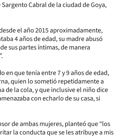
e Sargento Cabral de la ciudad de Goya,
: “desde el año 2015 aproximadamente,
ontaba 4 años de edad, su madre abusó
de sus partes íntimas, de manera
”.
o en que tenía entre 7 y 9 años de edad,
na, quien lo sometió repetidamente a
 de la cola, y que inclusive el niño dice
 amenazaba con echarlo de su casa, si
nsor de ambas mujeres, planteó que “los
tar la conducta que se les atribuye a mis