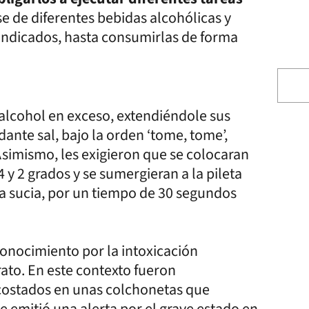
se de diferentes bebidas alcohólicas y
sindicados, hasta consumirlas de forma
alcohol en exceso, extendiéndole sus
ante sal, bajo la orden ‘tome, tome’,
simismo, les exigieron que se colocaran
 y 2 grados y se sumergieran a la pileta
ba sucia, por un tiempo de 30 segundos
conocimiento por la intoxicación
rato. En este contexto fueron
costados en unas colchonetas que