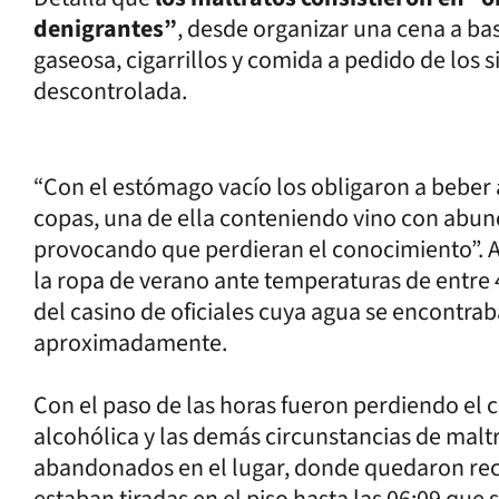
denigrantes”
, desde organizar una cena a ba
gaseosa, cigarrillos y comida a pedido de los 
descontrolada.
“Con el estómago vacío los obligaron a beber 
copas, una de ella conteniendo vino con abund
provocando que perdieran el conocimiento”. A
la ropa de verano ante temperaturas de entre 4
del casino de oficiales cuya agua se encontra
aproximadamente.
Con el paso de las horas fueron perdiendo el 
alcohólica y las demás circunstancias de malt
abandonados en el lugar, donde quedaron re