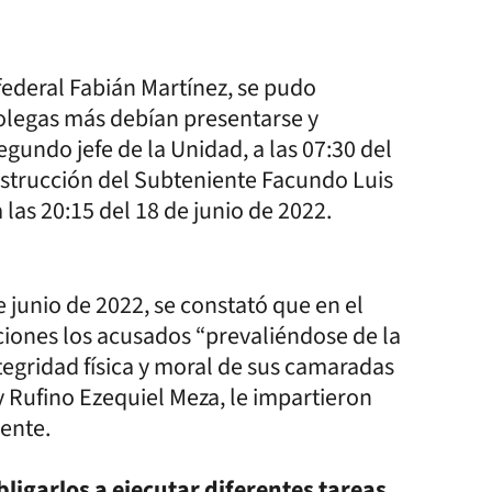
 federal Fabián Martínez, se pudo
colegas más debían presentarse y
gundo jefe de la Unidad, a las 07:30 del
instrucción del Subteniente Facundo Luis
 las 20:15 del 18 de junio de 2022.
de junio de 2022, se constató que en el
aciones los acusados “prevaliéndose de la
tegridad física y moral de sus camaradas
y Rufino Ezequiel Meza, le impartieron
iente.
bligarlos a ejecutar diferentes tareas