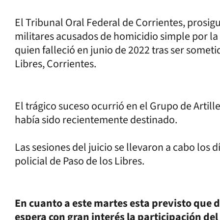
El Tribunal Oral Federal de Corrientes, prosig
militares acusados de homicidio simple por la
quien falleció en junio de 2022 tras ser someti
Libres, Corrientes.
El trágico suceso ocurrió en el Grupo de Artill
había sido recientemente destinado.
Las sesiones del juicio se llevaron a cabo los d
policial de Paso de los Libres.
En cuanto a este martes esta previsto que d
espera con gran interés la participación de