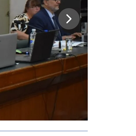
Cachito Monzón