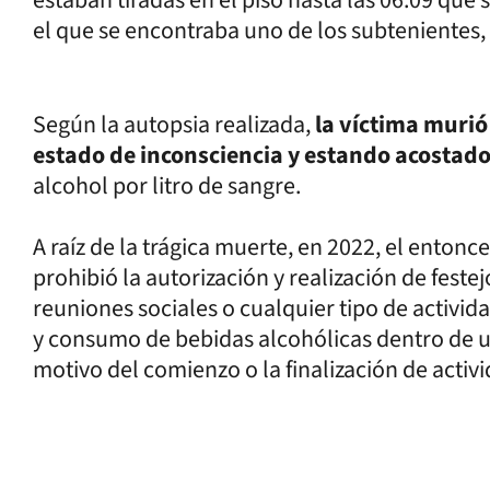
estaban tiradas en el piso hasta las 06:09 que 
el que se encontraba uno de los subtenientes, 
Según la autopsia realizada,
la víctima murió
estado de inconsciencia y estando acostad
alcohol por litro de sangre.
A raíz de la trágica muerte, en 2022, el entonc
prohibió la autorización y realización de festej
reuniones sociales o cualquier tipo de activid
y consumo de bebidas alcohólicas dentro de u
motivo del comienzo o la finalización de acti