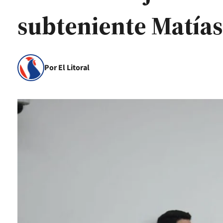
subteniente Matías
Por El Litoral