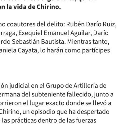
n la vida de Chirino.
mo coautores del delito: Rubén Darío Ruiz,
rraga, Exequiel Emanuel Aguilar, Darío
do Sebastián Bautista. Mientras tanto,
aniela Cayata, lo harán como partícipes
ón judicial en el Grupo de Artillería de
hermana del subteniente fallecido, junto a
corrieron el lugar exacto donde se llevó a
 Chirino, un episodio que ha despertado
e las prácticas dentro de las fuerzas