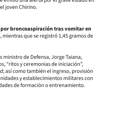
se emitió una alerta por el grave estado en
el joven Chirino.
 por broncoaspiración tras vomitar en
o
, mientras que se registró 1,45 gramos de
es ministro de Defensa, Jorge Taiana,
os, “ritos y ceremonias de iniciación”,
ad; así como también el ingreso, provisión
nidades y establecimientos militares con
vidades de formación o entrenamiento.