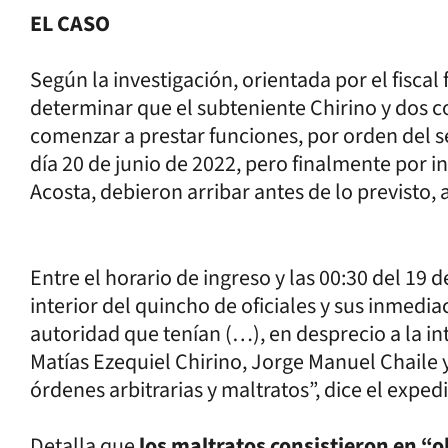
EL CASO
Según la investigación, orientada por el fiscal
determinar que el subteniente Chirino y dos 
comenzar a prestar funciones, por orden del se
día 20 de junio de 2022, pero finalmente por 
Acosta, debieron arribar antes de lo previsto, a
Entre el horario de ingreso y las 00:30 del 19 
interior del quincho de oficiales y sus inmedi
autoridad que tenían (…), en desprecio a la in
Matías Ezequiel Chirino, Jorge Manuel Chaile 
órdenes arbitrarias y maltratos”, dice el exped
Detalla que
los maltratos consistieron en “o