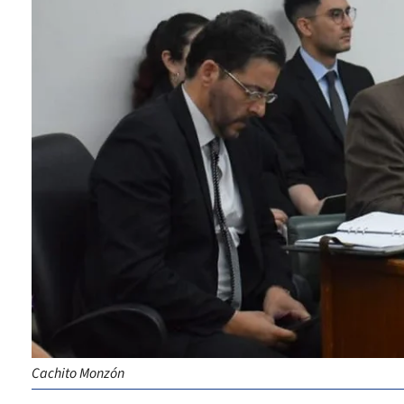
Cachito Monzón