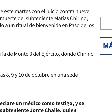
ue este martes con el juicio contra nueve
 muerte del subteniente Matías Chirino,
do a un ritual de bienvenida en Paso de los
MÁ
ería de Monte 3 del Ejército, donde Chirino
ías 8, 9 y 10 de octubre en una sede
eclare un médico como testigo, y se
l subteniente Jorge Chaile, quien