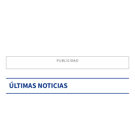
PUBLICIDAD
ÚLTIMAS NOTICIAS