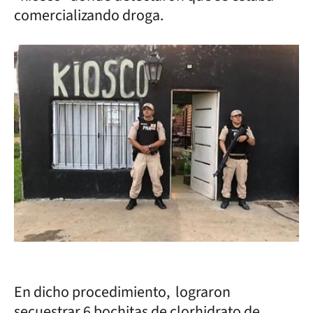
comercializando droga.
En dicho procedimiento, lograron
secuestrar 6 bochitas de clorhidrato de