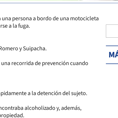
a una persona a bordo de una motocicleta
rse a la fuga.
n Romero y Suipacha.
MÁ
do una recorrida de prevención cuando
rápidamente a la detención del sujeto.
 encontraba alcoholizado y, además,
 propiedad.