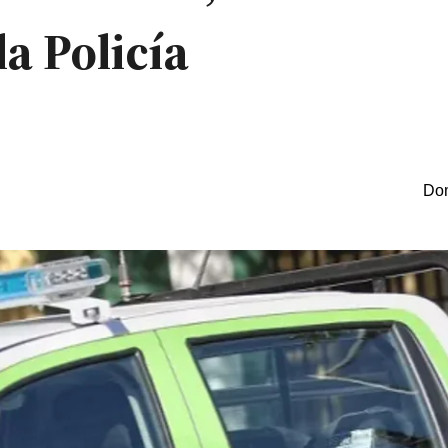
la Policía
Dom