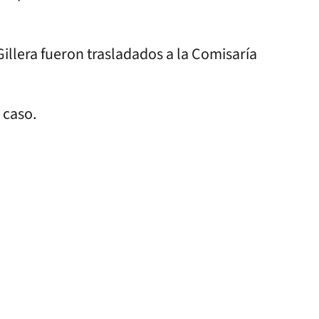
illera fueron trasladados a la Comisaría
l caso.