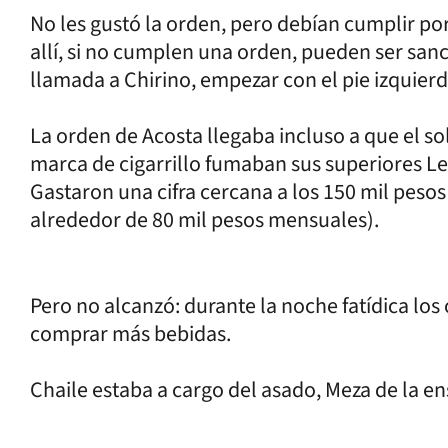
No les gustó la orden, pero debían cumplir por
allí, si no cumplen una orden, pueden ser san
llamada a Chirino, empezar con el pie izquierd
La orden de Acosta llegaba incluso a que el 
marca de cigarrillo fumaban sus superiores Le
Gastaron una cifra cercana a los 150 mil peso
alrededor de 80 mil pesos mensuales).
Pero no alcanzó: durante la noche fatídica los o
comprar más bebidas.
Chaile estaba a cargo del asado, Meza de la en