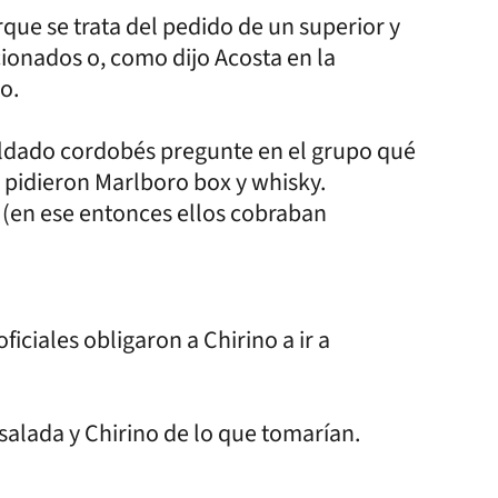
que se trata del pedido de un superior y
cionados o, como dijo Acosta en la
o.
soldado cordobés pregunte en el grupo qué
 pidieron Marlboro box y whisky.
s (en ese entonces ellos cobraban
ficiales obligaron a Chirino a ir a
salada y Chirino de lo que tomarían.