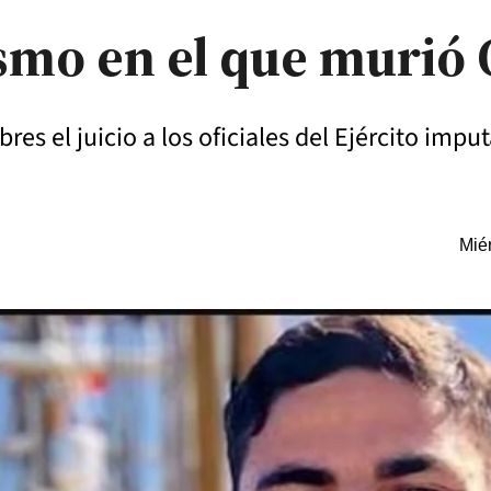
ismo en el que murió 
res el juicio a los oficiales del Ejército impu
Miér