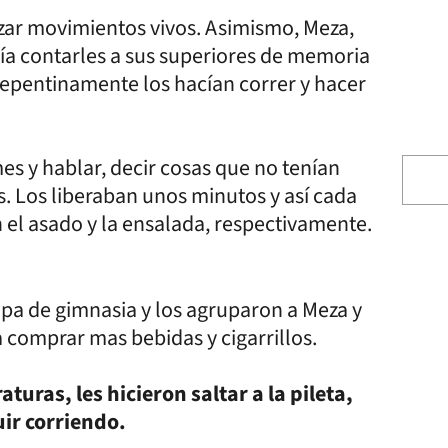
izar movimientos vivos. Asimismo, Meza,
ía contarles a sus superiores de memoria
. Repentinamente los hacían correr y hacer
mes y hablar, decir cosas que no tenían
. Los liberaban unos minutos y así cada
on el asado y la ensalada, respectivamente.
pa de gimnasia y los agruparon a Meza y
 a comprar mas bebidas y cigarrillos.
turas, les hicieron saltar a la pileta,
uir corriendo.