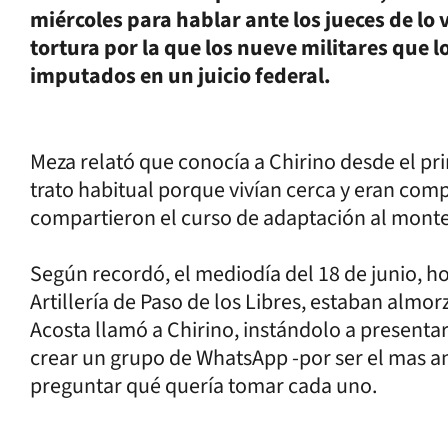
miércoles para hablar ante los jueces de lo 
tortura por la que los nueve militares que 
imputados en un juicio federal.
Meza relató que conocía a Chirino desde el pri
trato habitual porque vivían cerca y eran com
compartieron el curso de adaptación al mont
Según recordó, el mediodía del 18 de junio, ho
Artillería de Paso de los Libres, estaban almo
Acosta llamó a Chirino, instándolo a presenta
crear un grupo de WhatsApp -por ser el mas an
preguntar qué quería tomar cada uno.