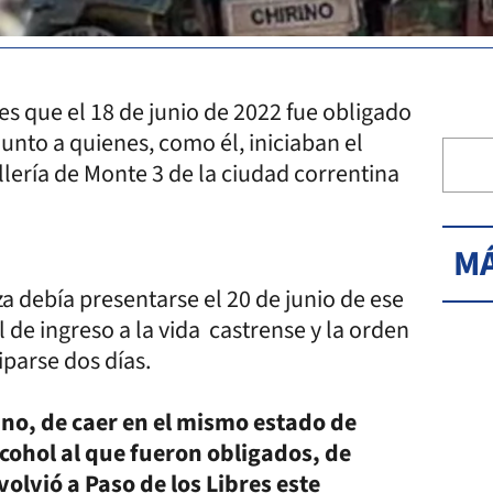
es que el 18 de junio de 2022 fue obligado
junto a quienes, como él, iniciaban el
llería de Monte 3 de la ciudad correntina
MÁ
a debía presentarse el 20 de junio de ese
l de ingreso a la vida castrense y la orden
iparse dos días.
ino, de caer en el mismo estado de
cohol al que fueron obligados, de
olvió a Paso de los Libres este