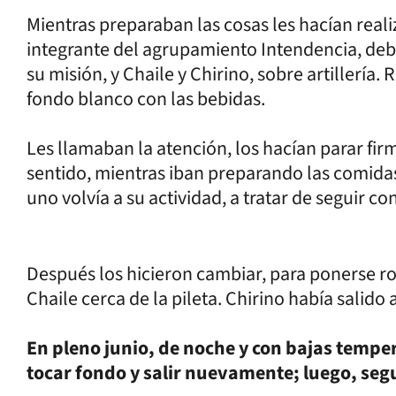
Mientras preparaban las cosas les hacían real
integrante del agrupamiento Intendencia, deb
su misión, y Chaile y Chirino, sobre artillería
fondo blanco con las bebidas.
Les llamaban la atención, los hacían parar fir
sentido, mientras iban preparando las comidas
uno volvía a su actividad, a tratar de seguir c
Después los hicieron cambiar, para ponerse ro
Chaile cerca de la pileta. Chirino había salido
En pleno junio, de noche y con bajas tempera
tocar fondo y salir nuevamente; luego, seg