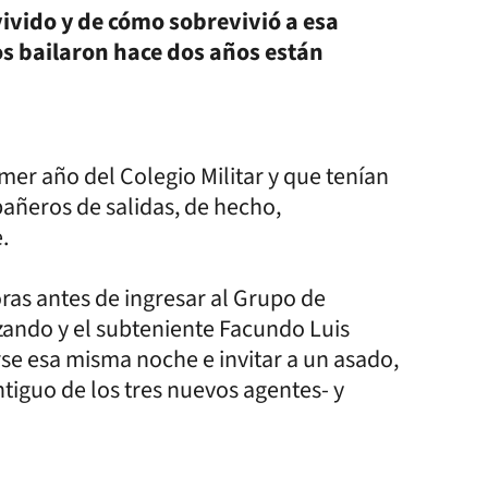
vivido y de cómo sobrevivió a esa
los bailaron hace dos años están
mer año del Colegio Militar y que tenían
pañeros de salidas, de hecho,
e.
ras antes de ingresar al Grupo de
rzando y el subteniente Facundo Luis
rse esa misma noche e invitar a un asado,
tiguo de los tres nuevos agentes- y