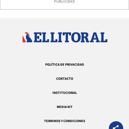
PUBLICIDAD
POLÍTICA DE PRIVACIDAD
CONTACTO
INSTITUCIONAL
MEDIA KIT
TERMINOS Y CONDICIONES