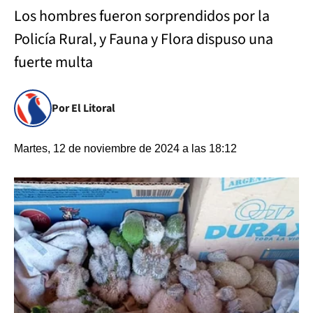
Los hombres fueron sorprendidos por la
Policía Rural, y Fauna y Flora dispuso una
fuerte multa
Por El Litoral
Martes, 12 de noviembre de 2024 a las 18:12