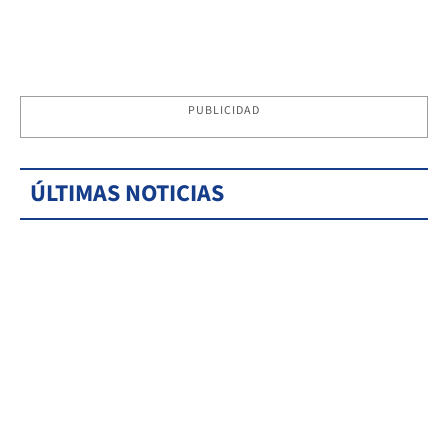
PUBLICIDAD
ÚLTIMAS NOTICIAS