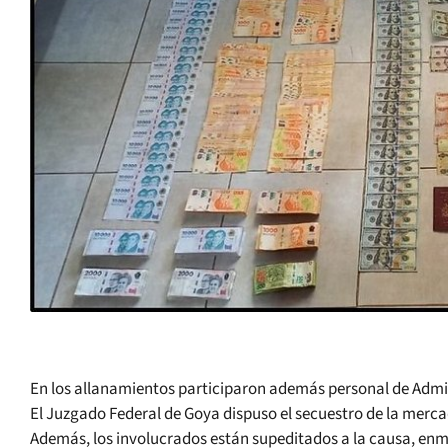
En los allanamientos participaron además personal de Admin
El Juzgado Federal de Goya dispuso el secuestro de la merca
Además, los involucrados están supeditados a la causa, enm