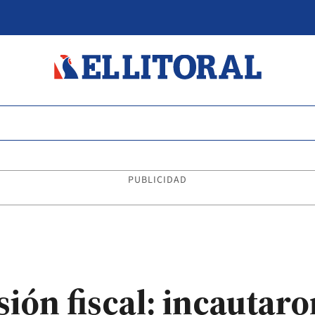
PUBLICIDAD
ión fiscal: incautar