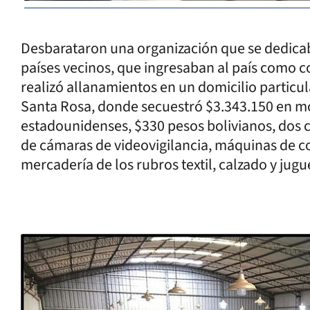
Desbarataron una organización que se dedicab
países vecinos, que ingresaban al país como
realizó allanamientos en un domicilio particul
Santa Rosa, donde secuestró $3.343.150 en m
estadounidenses, $330 pesos bolivianos, dos 
de cámaras de videovigilancia, máquinas de con
mercadería de los rubros textil, calzado y jug