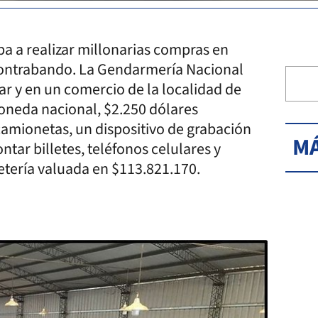
a a realizar millonarias compras en
 contrabando. La Gendarmería Nacional
ar y en un comercio de la localidad de
oneda nacional, $2.250 dólares
camionetas, un dispositivo de grabación
MÁ
tar billetes, teléfonos celulares y
uetería valuada en $113.821.170.