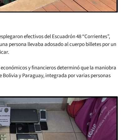
esplegaron efectivos del Escuadrón 48 “Corrientes”,
 una persona llevaba adosado al cuerpo billetes por un
icar.
os económicos y financieros determinó que la maniobra
 Bolivia y Paraguay, integrada por varias personas