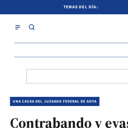
TEMAS DEL DÍA:
UNA CAUSA DEL JUZGADO FEDERAL DE GOYA
Contrabando y evas