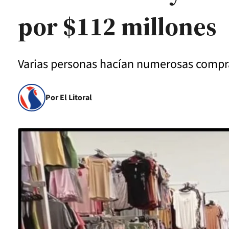
por $112 millones
Varias personas hacían numerosas compra
Por El Litoral