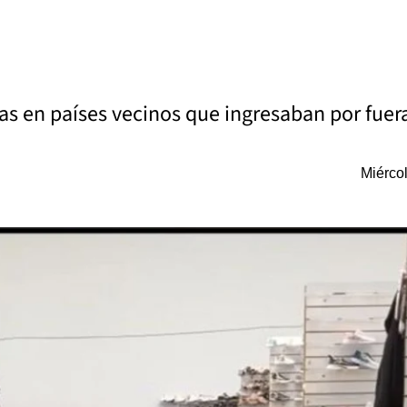
s en países vecinos que ingresaban por fuer
Miérco