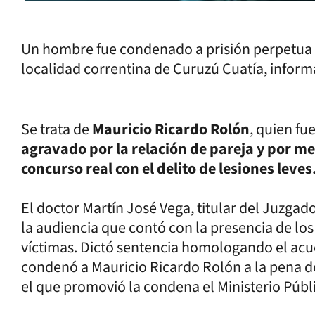
Un hombre fue condenado a prisión perpetua p
localidad correntina de Curuzú Cuatía, inform
Se trata de
Mauricio Ricardo Rolón
, quien f
agravado por la relación de pareja y por me
concurso real con el delito de lesiones leves
El doctor Martín José Vega, titular del Juzgad
la audiencia que contó con la presencia de lo
víctimas. Dictó sentencia homologando el acue
condenó a Mauricio Ricardo Rolón a la pena de 
el que promovió la condena el Ministerio Públi