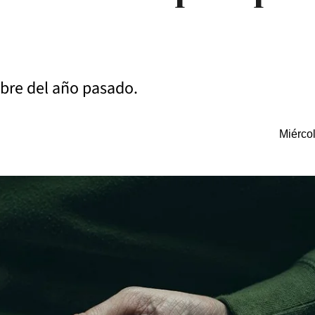
ubre del año pasado.
Miérco