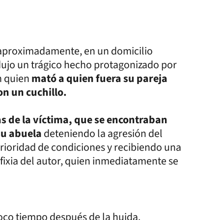
s aproximadamente, en un domicilio
dujo un trágico hecho protagonizado por
n quien
mató a quien fuera su pareja
n un cuchillo.
as de la víctima, que se encontraban
su abuela
deteniendo la agresión del
erioridad de condiciones y recibiendo una
sfixia del autor, quien inmediatamente se
oco tiempo después de la huida.