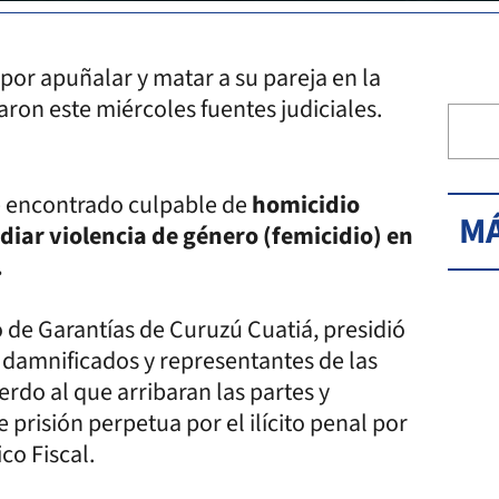
or apuñalar y matar a su pareja en la
aron este miércoles fuentes judiciales.
ue encontrado culpable de
homicidio
MÁ
diar violencia de género (femicidio) en
.
o de Garantías de Curuzú Cuatiá, presidió
s damnificados y representantes de las
rdo al que arribaran las partes y
prisión perpetua por el ilícito penal por
co Fiscal.