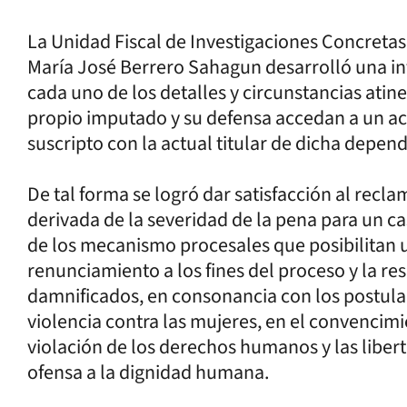
La Unidad Fiscal de Investigaciones Concreta
María José Berrero Sahagun desarrolló una in
cada uno de los detalles y circunstancias atin
propio imputado y su defensa accedan a un a
suscripto con la actual titular de dicha depen
De tal forma se logró dar satisfacción al recla
derivada de la severidad de la pena para un c
de los mecanismo procesales que posibilitan 
renunciamiento a los fines del proceso y la re
damnificados, en consonancia con los postulad
violencia contra las mujeres, en el convencim
violación de los derechos humanos y las libe
ofensa a la dignidad humana.