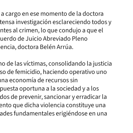
s a cargo en ese momento de la doctora
tensa investigación esclareciendo todos y
entes al crimen, lo que condujo a que el
cuerdo de Juicio Abreviado Pleno
dencia, doctora Belén Arrúa.
mo de las víctimas, consolidando la justicia
aso de femicidio, haciendo operativo uno
una economía de recursos sin
spuesta oportuna a la sociedad y a los
os de prevenir, sancionar y erradicar la
iento que dicha violencia constituye una
rtades fundamentales erigiéndose en una