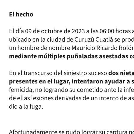
El hecho
El día 09 de octubre de 2023 a las 06:00 hora
ubicado en la ciudad de Curuzú Cuatiá se pro
un hombre de nombre Mauricio Ricardo Roló
mediante múltiples puñaladas asestadas co
En el transcurso del siniestro suceso
dos niet
presentes en el lugar, intentaron ayudar a 
femicida, no logrando su cometido ante la inf
de ellas lesiones derivadas de un intento de a
dio a la fuga.
Afortunadamente se pudo lograr su captura p