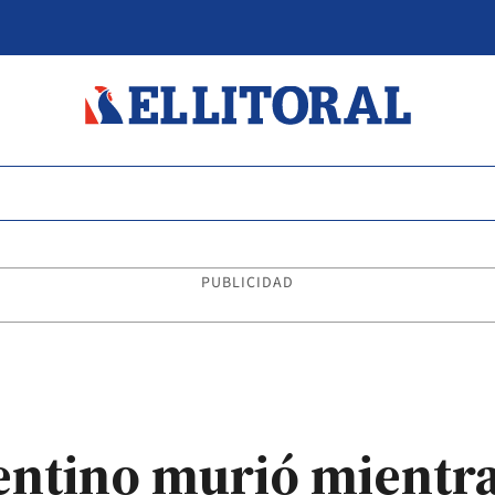
PUBLICIDAD
entino murió mientr