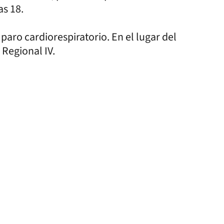
as 18.
aro cardiorespiratorio. En el lugar del
 Regional IV.