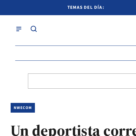
TEMAS DEL DÍA:
NWECOM
Un deportista corr