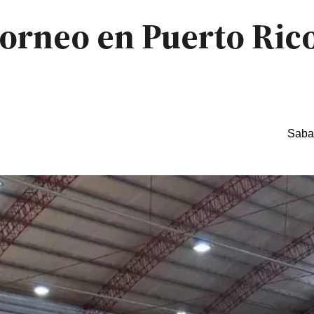
torneo en Puerto Ric
Saba