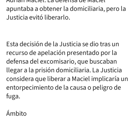
apuntaba a obtener la domiciliaria, pero la
Justicia evitó liberarlo.
Esta decisión de la Justicia se dio tras un
recurso de apelación presentado por la
defensa del excomisario, que buscaban
llegar a la prisión domiciliaria. La Justicia
considera que liberar a Maciel implicaría un
entorpecimiento de la causa o peligro de
fuga.
Ámbito