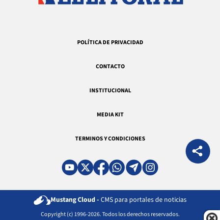
POLÍTICA DE PRIVACIDAD
CONTACTO
INSTITUCIONAL
MEDIA KIT
TERMINOS Y CONDICIONES
Mustang Cloud -
CMS para portales de noticias
Copyright (c) 1996-2026. Todos los derechos reservados.