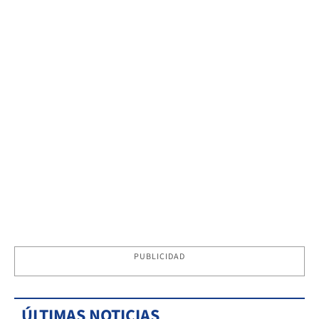
PUBLICIDAD
ÚLTIMAS NOTICIAS