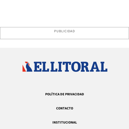
PUBLICIDAD
POLÍTICA DE PRIVACIDAD
CONTACTO
INSTITUCIONAL