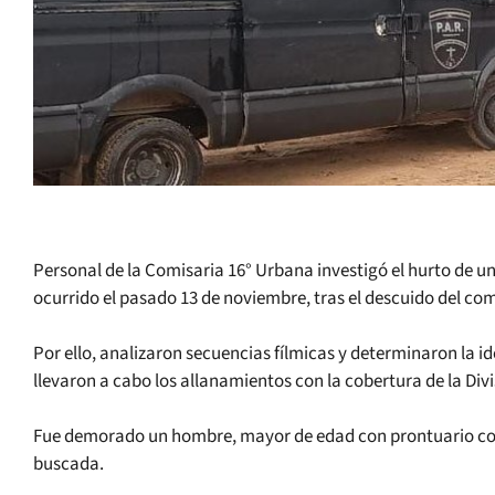
Personal de la Comisaria 16° Urbana investigó el hurto de u
ocurrido el pasado 13 de noviembre, tras el descuido del c
Por ello, analizaron secuencias fílmicas y determinaron la id
llevaron a cabo los allanamientos con la cobertura de la Divi
Fue demorado un hombre, mayor de edad con prontuario com
buscada.