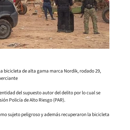
na bicicleta de alta gama marca Nordik, rodado 29,
omerciante
entidad del supuesto autor del delito por lo cual se
sión Policía de Alto Riesgo (PAR).
o sujeto peligroso y además recuperaron la bicicleta