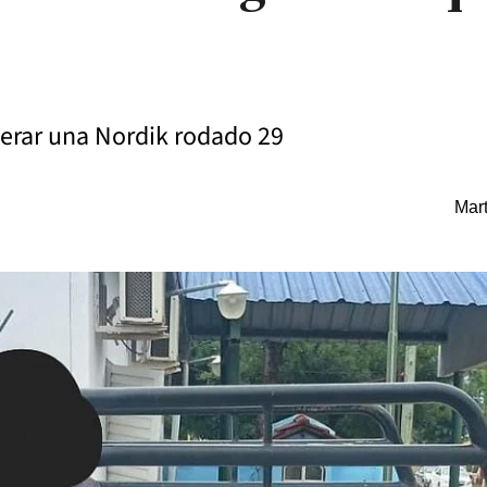
uperar una Nordik rodado 29
Mart