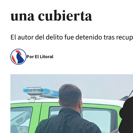
una cubierta
El autor del delito fue detenido tras rec
Por El Litoral