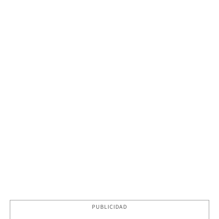
PUBLICIDAD