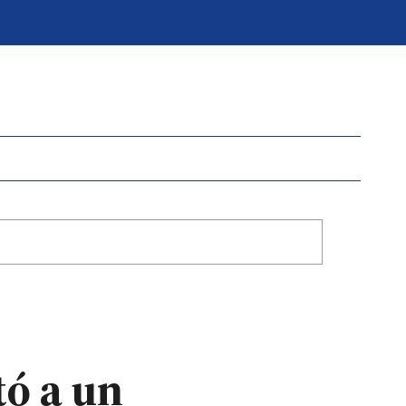
tó a un