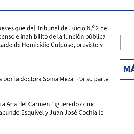
ueves que del Tribunal de Juicio N.º 2 de
enso e inahibilitó de la función pública
sado de Homicidio Culposo, previsto y
.
MÁ
da por la doctora Sonia Meza. Por su parte
tora Ana del Carmen Figueredo como
Facundo Esquivel y Juan José Cochia lo