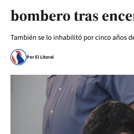
bombero tras enc
También se lo inhabilitó por cinco años de
Por El Litoral