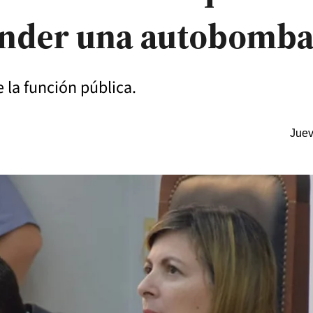
ender una autobomb
 la función pública.
Juev