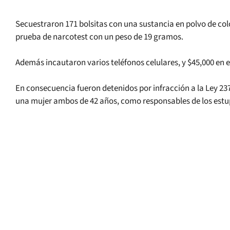
Secuestraron 171 bolsitas con una sustancia en polvo de col
prueba de narcotest con un peso de 19 gramos.
Además incautaron varios teléfonos celulares, y $45,000 en e
En consecuencia fueron detenidos por infracción a la Ley 237
una mujer ambos de 42 años, como responsables de los estu