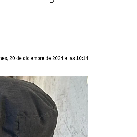
nes, 20 de diciembre de 2024 a las 10:14