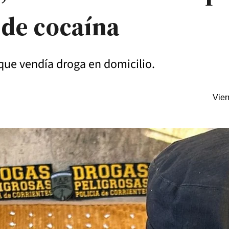
 de cocaína
que vendía droga en domicilio.
Vier