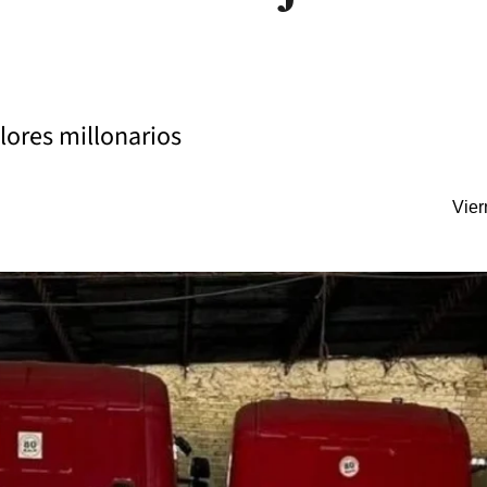
lores millonarios
Vier