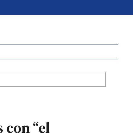
 con “el