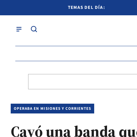
TEMAS DEL DÍA:
OPERABA EN MISIONES Y CORRIENTES
Cayó una banda que