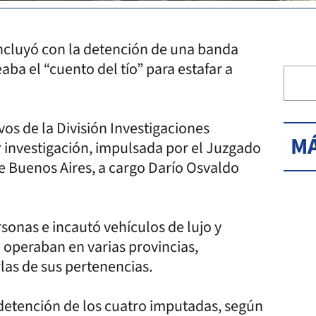
oncluyó con la detención de una banda
ba el “cuento del tío” para estafar a
vos de la División Investigaciones
MÁ
r investigación, impulsada por el Juzgado
de Buenos Aires, a cargo Darío Osvaldo
sonas e incautó vehículos de lujo y
e operaban en varias provincias,
as de sus pertenencias.
 detención de los cuatro imputadas, según