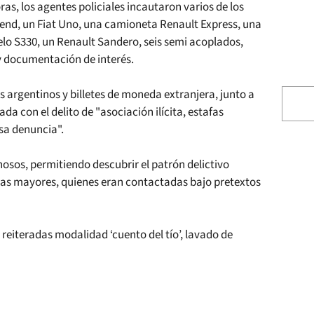
as, los agentes policiales incautaron varios de los
rend, un Fiat Uno, una camioneta Renault Express, una
o S330, un Renault Sandero, seis semi acoplados,
 y documentación de interés.
 argentinos y billetes de moneda extranjera, junto a
da con el delito de "asociación ilícita, estafas
lsa denuncia".
osos, permitiendo descubrir el patrón delictivo
nas mayores, quienes eran contactadas bajo pretextos
reiteradas modalidad ‘cuento del tío’, lavado de