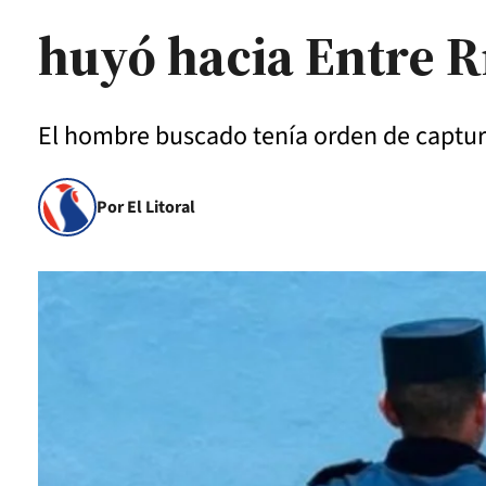
huyó hacia Entre R
El hombre buscado tenía orden de captura
Por El Litoral