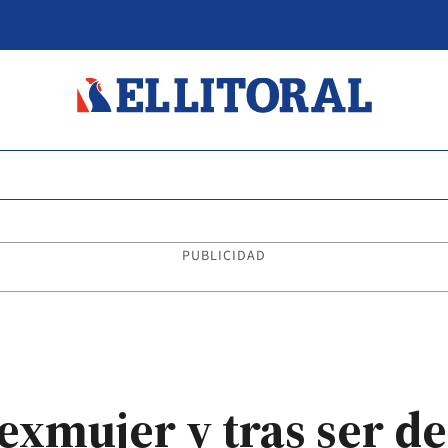
PUBLICIDAD
 exmujer y tras ser d