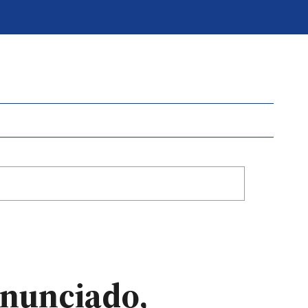
enunciado,