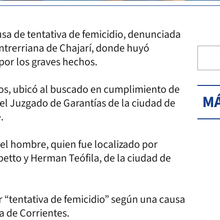
a de tentativa de femicidio, denunciada
ntrerriana de Chajarí, donde huyó
por los graves hechos.
Ríos, ubicó al buscado en cumplimiento de
MÁ
 el Juzgado de Garantías de la ciudad de
.
el hombre, quien fue localizado por
epetto y Herman Teófila, de la ciudad de
 “tentativa de femicidio” según una causa
ia de Corrientes.