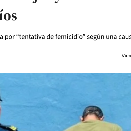
íos
 por “tentativa de femicidio” según una causa
Vier