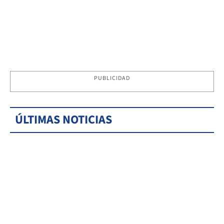
PUBLICIDAD
ÚLTIMAS NOTICIAS