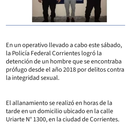
En un operativo llevado a cabo este sábado,
la Policía Federal Corrientes logró la
detención de un hombre que se encontraba
prófugo desde el año 2018 por delitos contra
la integridad sexual.
El allanamiento se realizó en horas de la
tarde en un domicilio ubicado en la calle
Uriarte N° 1300, en la ciudad de Corrientes.