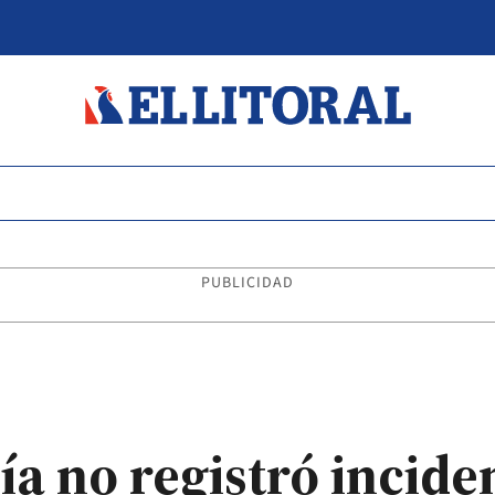
PUBLICIDAD
cía no registró incide