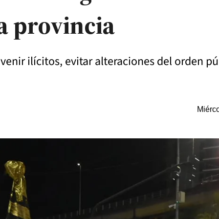
a provincia
evenir ilícitos, evitar alteraciones del orden p
Miérco