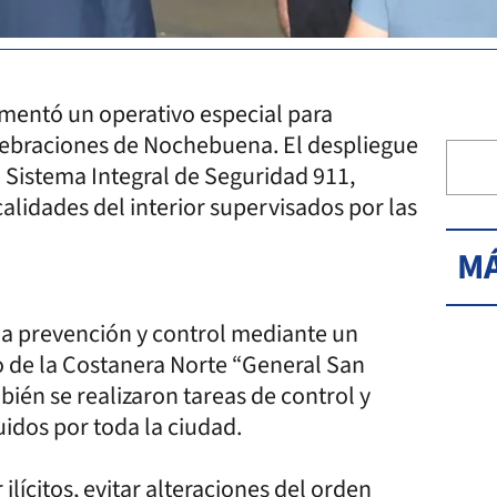
ementó un operativo especial para
elebraciones de Nochebuena. El despliegue
 Sistema Integral de Seguridad 911,
alidades del interior supervisados por las
MÁ
n la prevención y control mediante un
o de la Costanera Norte “General San
bién se realizaron tareas de control y
uidos por toda la ciudad.
 ilícitos, evitar alteraciones del orden