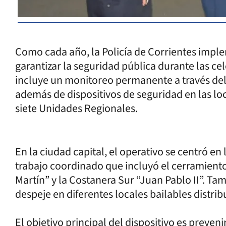
Como cada año, la Policía de Corrientes impl
garantizar la seguridad pública durante las c
incluye un monitoreo permanente a través del
además de dispositivos de seguridad en las loc
siete Unidades Regionales.
En la ciudad capital, el operativo se centró e
trabajo coordinado que incluyó el cerramient
Martín” y la Costanera Sur “Juan Pablo II”. Tam
despeje en diferentes locales bailables distrib
El objetivo principal del dispositivo es prevenir