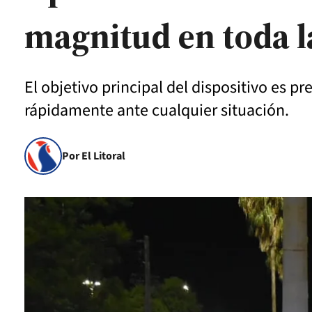
magnitud en toda l
El objetivo principal del dispositivo es pr
rápidamente ante cualquier situación.
Por El Litoral