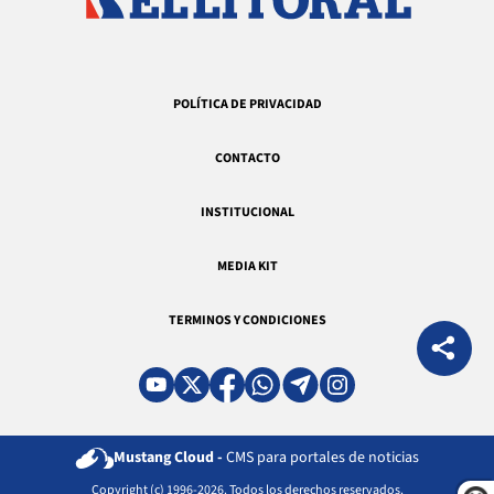
POLÍTICA DE PRIVACIDAD
CONTACTO
INSTITUCIONAL
MEDIA KIT
TERMINOS Y CONDICIONES
Mustang Cloud -
CMS para portales de noticias
Copyright (c) 1996-2026. Todos los derechos reservados.