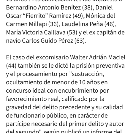
Bernardino Antonio Benítez (38), Daniel
Oscar “Fierrito” Ramírez (49), Mónica del
Carmen Millapi (36), Laudelina Peña (46),
María Victoria Caillava (53) y el ex capitán de
navío Carlos Guido Pérez (63).
El caso del excomisario Walter Adrián Maciel
(44) también se le dictó la prisión preventiva
y el procesamiento por "sustracción,
ocultamiento de menor de 10 años en
concurso ideal con encubrimiento por
favorecimiento real, calificado por la
gravedad del delito precedente y su calidad
de funcionario público, en carácter de
partícipe necesario del primer delito y autor
del segundo", según publicó un informe del