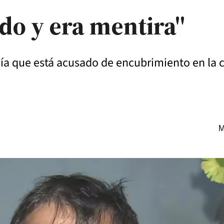
do y era mentira"
cía que está acusado de encubrimiento en la 
M