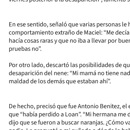
En ese sentido, señaló que varias personas le
comportamiento extraño de Maciel: “Me decían 
hacía cosas raras y que no iba a llevar por bu
pruebas no”.
Por otro lado, descartó las posibilidades de q
desaparición del nene: “Mi mamá no tiene nada
maldad de los demás que estaban ahí”.
De hecho, precisó que fue Antonio Benitez, el 
que “había perdido a Loan”. “Mi hermana me 
dijo que se fueron a buscar naranjas. ¿Cómo va