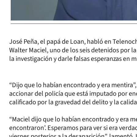
José Peña, el papá de Loan, habló en Telenoch
Walter Maciel, uno de los seis detenidos por l
la investigación y darle falsas esperanzas en
“Dijo que lo habían encontrado y era mentira”
accionar del policía que está imputado por en
calificado por la gravedad del delito y la calid
“Maciel dijo que lo habían encontrado y era men
encontraron’. Esperamos para ver si era verdad 
viernes posterior a la desaparición”, lamentó 