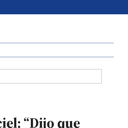
iel: “Dijo que