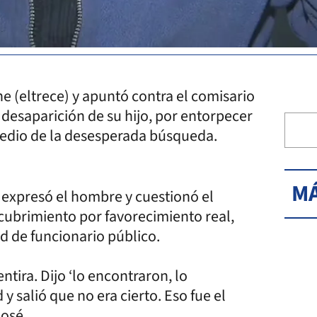
e (eltrece) y apuntó contra el comisario
a desaparición de su hijo, por entorpecer
 medio de la desesperada búsqueda.
MÁ
, expresó el hombre y cuestionó el
cubrimiento por favorecimiento real,
ad de funcionario público.
tira. Dijo ‘lo encontraron, lo
y salió que no era cierto. Eso fue el
José.