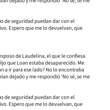
bían dejado y me respondió ‘No sé, se me
as de seguridad puedan dar con el
vivo. Espero que me lo devuelvan, que
esposo de Laudelina, el que le confiesa
dijo que Loan estaba desaparecido. Me
n a ir para ese lado? No lo encontraba
bían dejado y me respondió ‘No sé, se me
as de seguridad puedan dar con el
vivo. Espero que me lo devuelvan, que