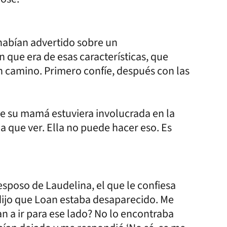
 habían advertido sobre un
que era de esas características, que
en camino. Primero confíe, después con las
ue su mamá estuviera involucrada en la
 que ver. Ella no puede hacer eso. Es
esposo de Laudelina, el que le confiesa
dijo que Loan estaba desaparecido. Me
n a ir para ese lado? No lo encontraba