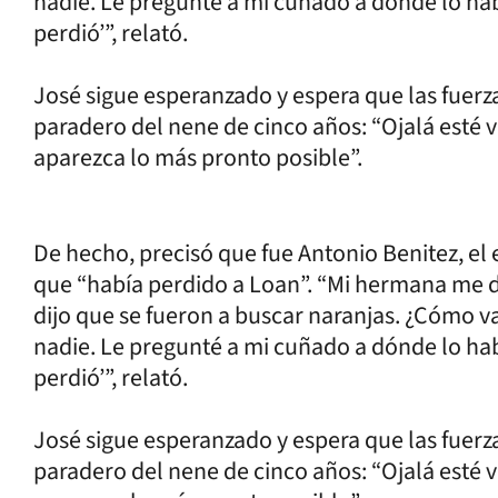
nadie. Le pregunté a mi cuñado a dónde lo ha
perdió’”, relató.
José sigue esperanzado y espera que las fuerz
paradero del nene de cinco años: “Ojalá esté 
aparezca lo más pronto posible”.
De hecho, precisó que fue Antonio Benitez, el 
que “había perdido a Loan”. “Mi hermana me 
dijo que se fueron a buscar naranjas. ¿Cómo va
nadie. Le pregunté a mi cuñado a dónde lo ha
perdió’”, relató.
José sigue esperanzado y espera que las fuerz
paradero del nene de cinco años: “Ojalá esté 