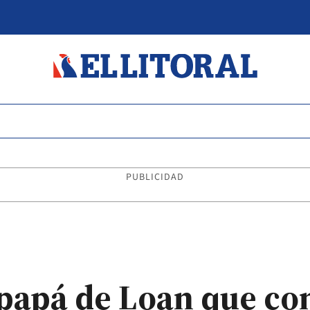
PUBLICIDAD
papá de Loan que com