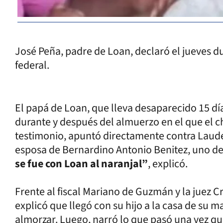
José Peña, padre de Loan, declaró el jueves du
federal.
El papá de Loan, que lleva desaparecido 15 día
durante y después del almuerzo en el que el c
testimonio, apuntó directamente contra Laude
esposa de Bernardino Antonio Benitez, uno de
se fue con Loan al naranjal”
, explicó.
Frente al fiscal Mariano de Guzmán y la juez C
explicó que llegó con su hijo a la casa de su m
almorzar. Luego, narró lo que pasó una vez q