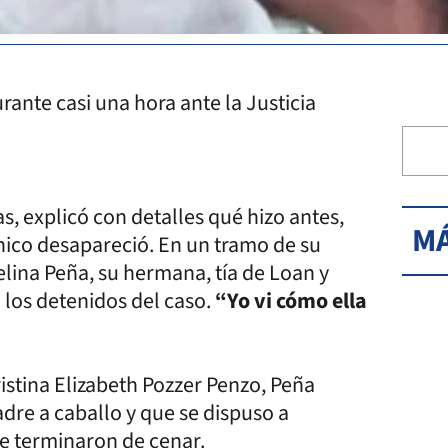
rante casi una hora ante la Justicia
s, explicó con detalles qué hizo antes,
MÁ
hico desapareció. En un tramo de su
lina Peña, su hermana, tía de Loan y
 los detenidos del caso.
“Yo vi cómo ella
ristina Elizabeth Pozzer Penzo, Peña
adre a caballo y que se dispuso a
ue terminaron de cenar.