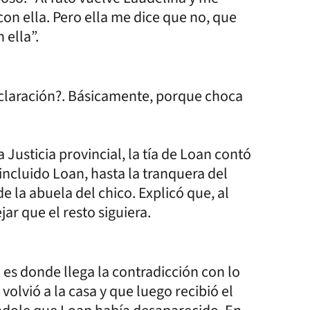
con ella. Pero ella me dice que no, que
 ella”.
eclaración?. Básicamente, porque choca
Justicia provincial, la tía de Loan contó
ncluido Loan, hasta la tranquera del
 la abuela del chico. Explicó que, al
jar que el resto siguiera.
 es donde llega la contradicción con lo
volvió a la casa y que luego recibió el