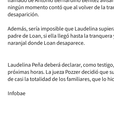
llamado de Antonio Bernardino Benítez avisá
ningún momento contó que al volver de la tran
desaparición.
Además, sería imposible que Laudelina supiera
padre de Loan, si ella llegó hasta la tranquera
naranjal donde Loan desaparece.
Laudelina Peña deberá declarar, como testigo, f
próximas horas. La jueza Pozzer decidió que s
de casi la totalidad de los familiares, que lo hi
Infobae