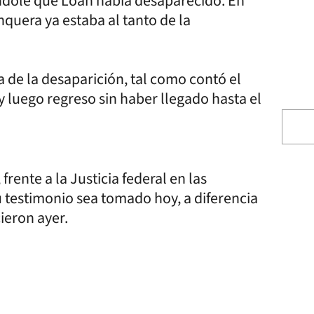
ndole que Loan había desaparecido. En
quera ya estaba al tanto de la
 de la desaparición, tal como contó el
 y luego regreso sin haber llegado hasta el
rente a la Justicia federal en las
u testimonio sea tomado hoy, a diferencia
cieron ayer.