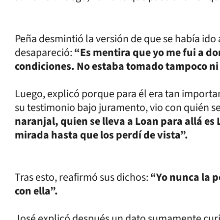
Peña desmintió la versión de que se había ido
desapareció:
“Es mentira que yo me fui a dor
condiciones. No estaba tomado tampoco ni
Luego, explicó porque para él era tan importa
su testimonio bajo juramento, vio con quién se 
naranjal, quien se lleva a Loan para allá es L
mirada hasta que los perdí de vista”.
Tras esto, reafirmó sus dichos:
“Yo nunca la pe
con ella”.
José explicó después un dato sumamente curio