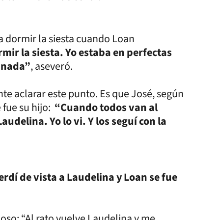
 a dormir la siesta cuando Loan
mir la siesta. Yo estaba en perfectas
 nada”
, aseveró.
nte aclarar este punto. Es que José, según
fue su hijo:
“Cuando todos van al
audelina. Yo lo vi. Y los seguí con la
rdí de vista a Laudelina y Loan se fue
so: “Al rato vuelve Laudelina y me