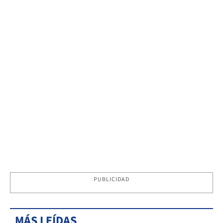
PUBLICIDAD
MÁS LEÍDAS