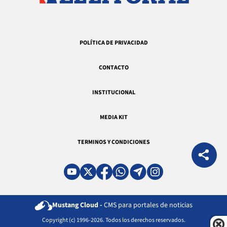
POLÍTICA DE PRIVACIDAD
CONTACTO
INSTITUCIONAL
MEDIA KIT
TERMINOS Y CONDICIONES
Mustang Cloud -
CMS para portales de noticias
Copyright (c) 1996-2026. Todos los derechos reservados.