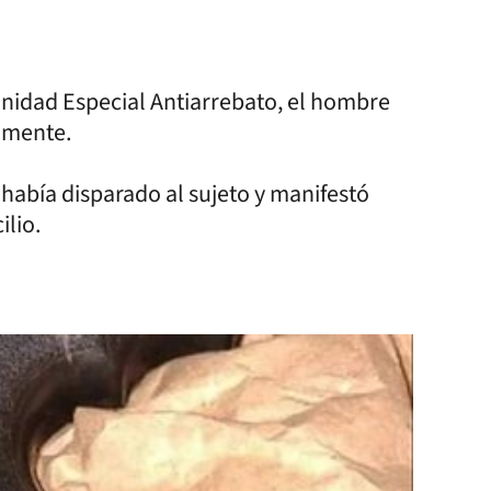
 Unidad Especial Antiarrebato, el hombre
amente.
 había disparado al sujeto y manifestó
ilio.