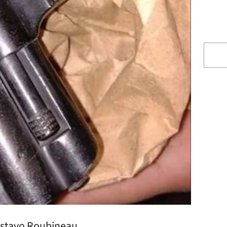
Gustavo Roubineau.