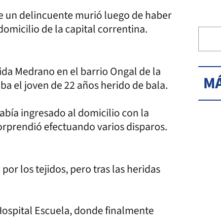
ue un delincuente murió luego de haber
domicilio de la capital correntina.
ida Medrano en el barrio Ongal de la
MÁ
ba el joven de 22 años herido de bala.
abía ingresado al domicilio con la
orprendió efectuando varios disparos.
 por los tejidos, pero tras las heridas
Hospital Escuela, donde finalmente