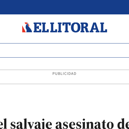
PUBLICIDAD
 el salvaje asesinato d