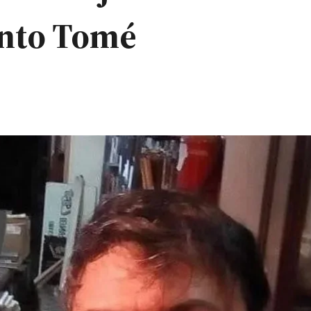
anto Tomé