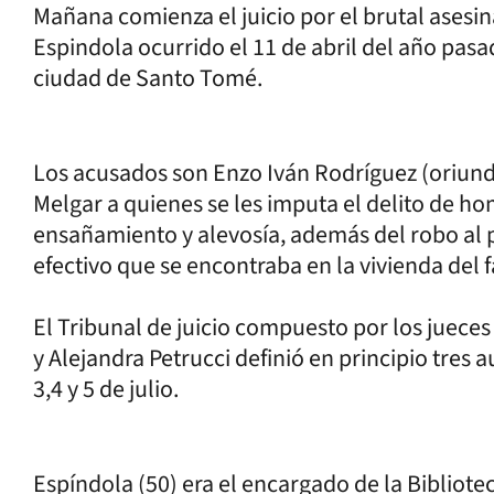
Mañana comienza el juicio por el brutal asesin
Espindola ocurrido el 11 de abril del año pas
ciudad de Santo Tomé.
Los acusados son Enzo Iván Rodríguez (oriundo
Melgar a quienes se les imputa el delito de ho
ensañamiento y alevosía, además del robo al 
efectivo que se encontraba en la vivienda del f
El Tribunal de juicio compuesto por los juec
y Alejandra Petrucci definió en principio tres 
3,4 y 5 de julio.
Espíndola (50) era el encargado de la Bibliote