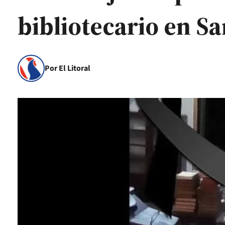
bibliotecario en S
Por El Litoral