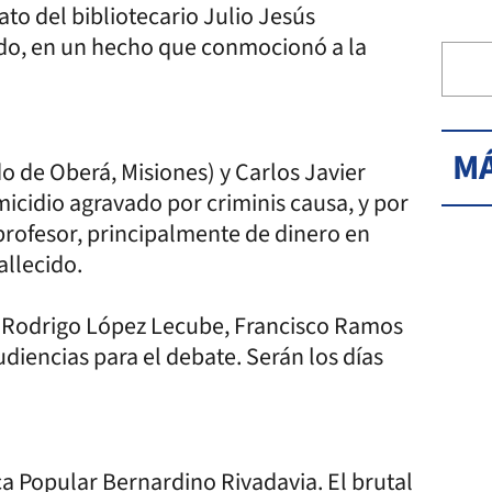
ato del bibliotecario Julio Jesús
ado, en un hecho que conmocionó a la
MÁ
 de Oberá, Misiones) y Carlos Javier
micidio agravado por criminis causa, y por
profesor, principalmente de dinero en
allecido.
es Rodrigo López Lecube, Francisco Ramos
audiencias para el debate. Serán los días
ca Popular Bernardino Rivadavia. El brutal