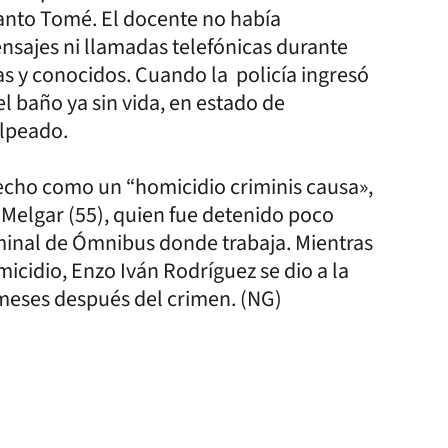
Santo Tomé. El docente no había
nsajes ni llamadas telefónicas durante
as y conocidos. Cuando la policía ingresó
 el baño ya sin vida, en estado de
olpeado.
hecho como un “homicidio criminis causa»,
 Melgar (55), quien fue detenido poco
rminal de Ómnibus donde trabaja. Mientras
micidio, Enzo Iván Rodríguez se dio a la
 meses después del crimen. (NG)