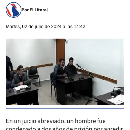
Por El Litoral
Martes, 02 de julio de 2024 a las 14:42
En un juicio abreviado, un hombre fue
condenado a dos años de prisión por agredir