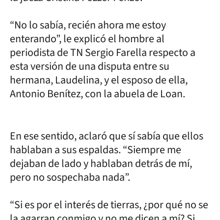
“No lo sabía, recién ahora me estoy
enterando”, le explicó el hombre al
periodista de TN Sergio Farella respecto a
esta versión de una disputa entre su
hermana, Laudelina, y el esposo de ella,
Antonio Benítez, con la abuela de Loan.
En ese sentido, aclaró que sí sabía que ellos
hablaban a sus espaldas. “Siempre me
dejaban de lado y hablaban detrás de mí,
pero no sospechaba nada”.
“Si es por el interés de tierras, ¿por qué no se
la agarran conmigo y no me dicen a mí? Si