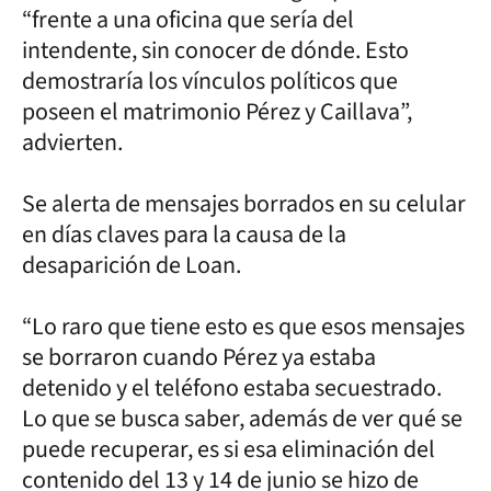
“frente a una oficina que sería del
intendente, sin conocer de dónde. Esto
demostraría los vínculos políticos que
poseen el matrimonio Pérez y Caillava”,
advierten.
Se alerta de mensajes borrados en su celular
en días claves para la causa de la
desaparición de Loan.
“Lo raro que tiene esto es que esos mensajes
se borraron cuando Pérez ya estaba
detenido y el teléfono estaba secuestrado.
Lo que se busca saber, además de ver qué se
puede recuperar, es si esa eliminación del
contenido del 13 y 14 de junio se hizo de