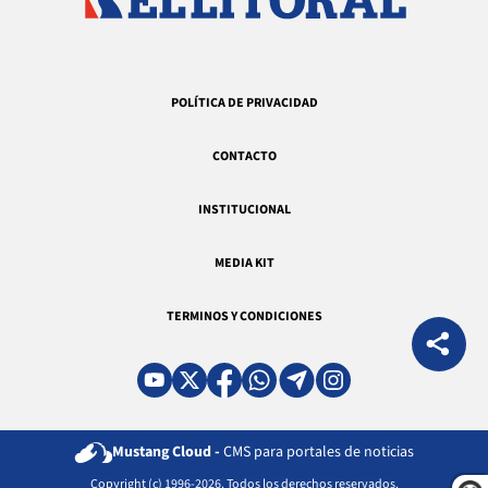
POLÍTICA DE PRIVACIDAD
CONTACTO
INSTITUCIONAL
MEDIA KIT
TERMINOS Y CONDICIONES
Mustang Cloud -
CMS para portales de noticias
Copyright (c) 1996-2026. Todos los derechos reservados.