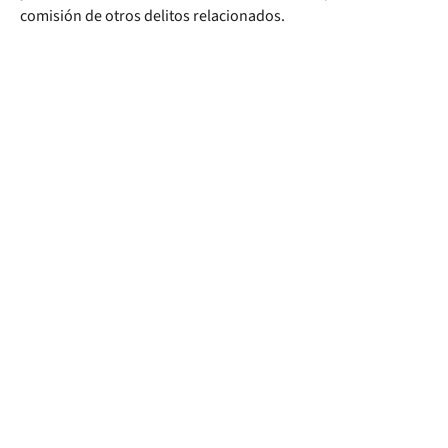
comisión de otros delitos relacionados.