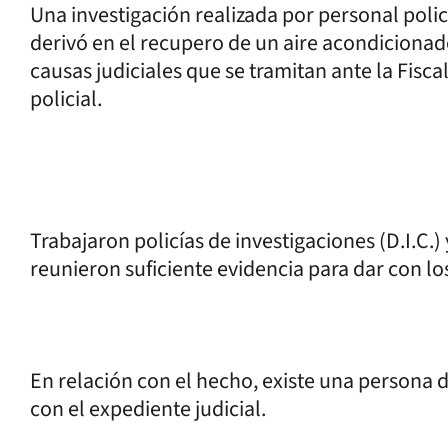
Una investigación realizada por personal polici
derivó en el recupero de un aire acondicionado
causas judiciales que se tramitan ante la Fisca
policial.
Trabajaron policías de investigaciones (D.I.C.
reunieron suficiente evidencia para dar con l
En relación con el hecho, existe una persona 
con el expediente judicial.