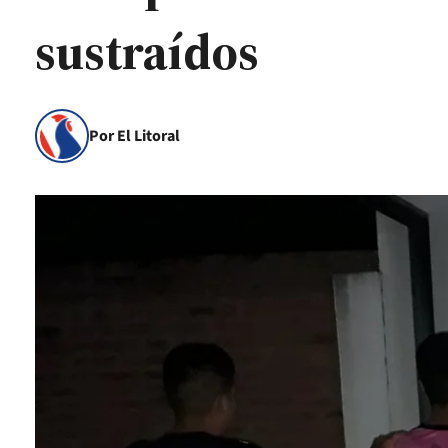
sustraídos
Por El Litoral