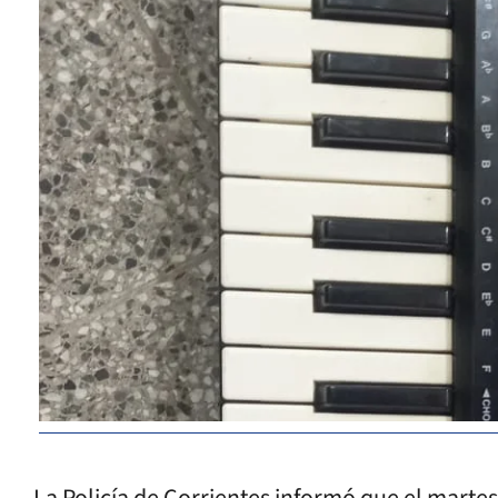
La Policía de Corrientes informó que el mart