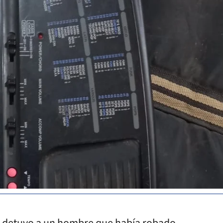
es detuvo a un hombre que había robado