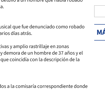
a.
musical que fue denunciado como robado
MÁ
rios días atrás.
ivas y amplio rastrillaje en zonas
n y demora de un hombre de 37 años y el
que coincidía con la descripción de la
dos a la comisaría correspondiente donde