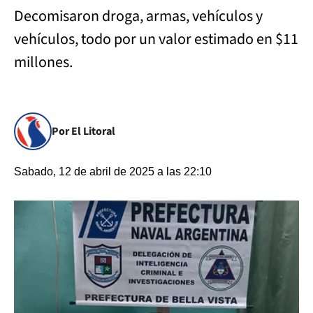
Decomisaron droga, armas, vehículos y
vehículos, todo por un valor estimado en $11
millones.
Por El Litoral
Sabado, 12 de abril de 2025 a las 22:10