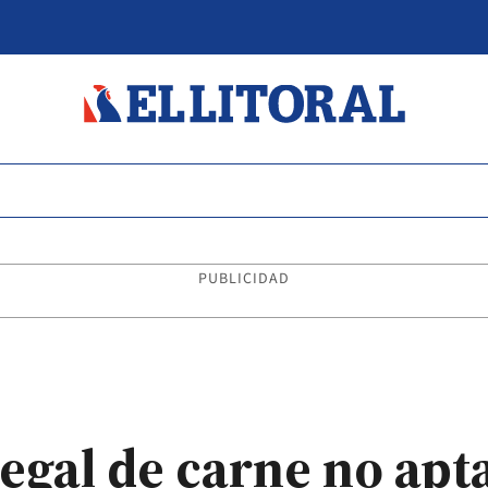
PUBLICIDAD
legal de carne no apt