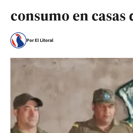
consumo en casas 
Por El Litoral