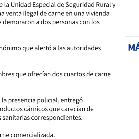
e la Unidad Especial de Seguridad Rural y
a venta ilegal de carne en una vivienda
de demoraron a dos personas con los
MÁ
 anónimo que alertó a las autoridades
mbres que ofrecían dos cuartos de carne
 la presencia policial, entregó
roductos cárnicos que carecían de
s sanitarias correspondientes.
arne comercializada.