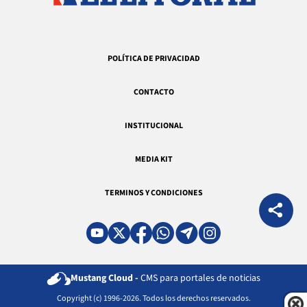
POLÍTICA DE PRIVACIDAD
CONTACTO
INSTITUCIONAL
MEDIA KIT
TERMINOS Y CONDICIONES
Mustang Cloud -
CMS para portales de noticias
Copyright (c) 1996-2026. Todos los derechos reservados.