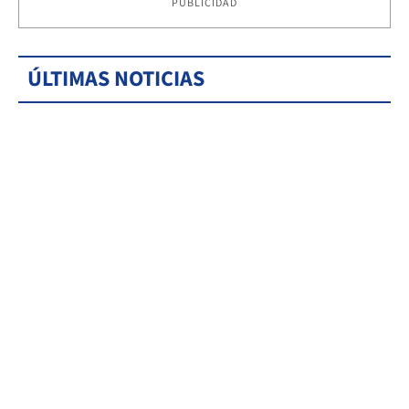
PUBLICIDAD
ÚLTIMAS NOTICIAS