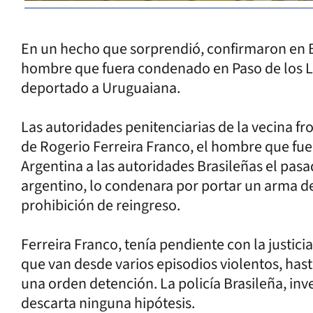
En un hecho que sorprendió, confirmaron en Bra
hombre que fuera condenado en Paso de los Lib
deportado a Uruguaiana.
Las autoridades penitenciarias de la vecina fro
de Rogerio Ferreira Franco, el hombre que f
Argentina a las autoridades Brasileñas el pas
argentino, lo condenara por portar un arma de
prohibición de reingreso.
Ferreira Franco, tenía pendiente con la justici
que van desde varios episodios violentos, has
una orden detención. La policía Brasileña, inv
descarta ninguna hipótesis.