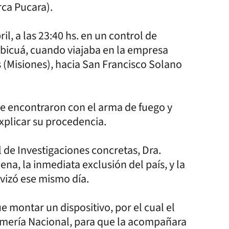
rca Pucara).
il, a las 23:40 hs. en un control de
bicuá, cuando viajaba en la empresa
 (Misiones), hacia San Francisco Solano
 se encontraron con el arma de fuego y
xplicar su procedencia.
al de Investigaciones concretas, Dra.
na, la inmediata exclusión del país, y la
ivizó ese mismo día.
e montar un dispositivo, por el cual el
rmería Nacional, para que la acompañara