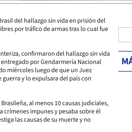
sil del hallazgo sin vida en prisión del
res por tráfico de armas tras lo cual fue
nteriza, confirmaron del hallazgo sin vida
MÁ
ue entregado por Gendarmería Nacional
ado miércoles luego de que un Juez
 guerra y lo expulsara del país con
a Brasileña, al menos 10 causas judiciales,
ta crímenes impunes y pesaba sobre él
estiga las causas de su muerte y no