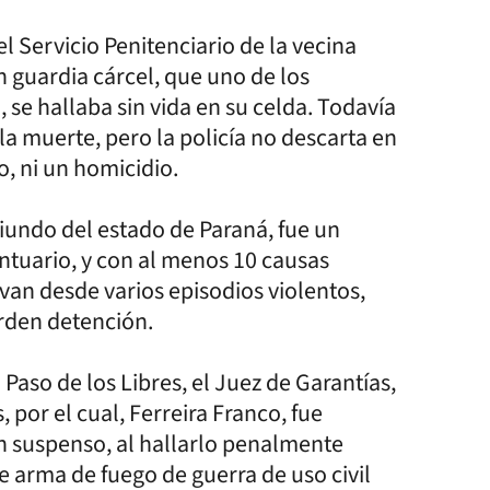
 Servicio Penitenciario de la vecina
n guardia cárcel, que uno de los
se hallaba sin vida en su celda. Todavía
a muerte, pero la policía no descarta en
io, ni un homicidio.
riundo del estado de Paraná, fue un
ontuario, y con al menos 10 causas
 van desde varios episodios violentos,
rden detención.
Paso de los Libres, el Juez de Garantías,
por el cual, Ferreira Franco, fue
n suspenso, al hallarlo penalmente
e arma de fuego de guerra de uso civil