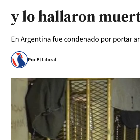
y lo hallaron muer
En Argentina fue condenado por portar ar
Por El Litoral