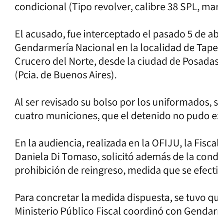
condicional (Tipo revolver, calibre 38 SPL, ma
El acusado, fue interceptado el pasado 5 de abr
Gendarmería Nacional en la localidad de Tape
Crucero del Norte, desde la ciudad de Posadas
(Pcia. de Buenos Aires).
Al ser revisado su bolso por los uniformados,
cuatro municiones, que el detenido no pudo e
En la audiencia, realizada en la OFIJU, la Fisc
Daniela Di Tomaso, solicitó además de la conde
prohibición de reingreso, medida que se efect
Para concretar la medida dispuesta, se tuvo qu
Ministerio Público Fiscal coordinó con Genda