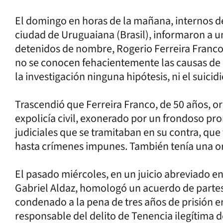
El domingo en horas de la mañana, internos del
ciudad de Uruguaiana (Brasil), informaron a u
detenidos de nombre, Rogerio Ferreira Franco, 
no se conocen fehacientemente las causas de l
la investigación ninguna hipótesis, ni el suicid
Trascendió que Ferreira Franco, de 50 años, o
expolicía civil, exonerado por un frondoso pr
judiciales que se tramitaban en su contra, que
hasta crímenes impunes. También tenía una o
El pasado miércoles, en un juicio abreviado en 
Gabriel Aldaz, homologó un acuerdo de partes, 
condenado a la pena de tres años de prisión e
responsable del delito de Tenencia ilegítima d