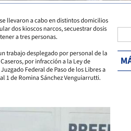
e llevaron a cabo en distintos domicilios
ular dos kioscos narcos, secuestrar dosis
tener a tres personas.
 un trabajo desplegado por personal de la
MÁ
Caseros, por infracción a la Ley de
 Juzgado Federal de Paso de los Libres a
nal 1 de Romina Sánchez Venguiarrutti.