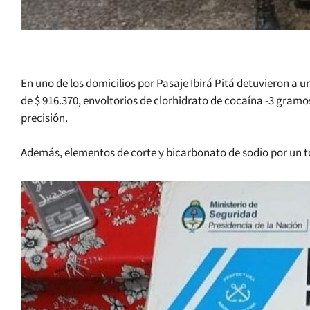
En uno de los domicilios por Pasaje Ibirá Pitá detuvieron a 
de $ 916.370, envoltorios de clorhidrato de cocaína -3 gramos
precisión.
Además, elementos de corte y bicarbonato de sodio por un t