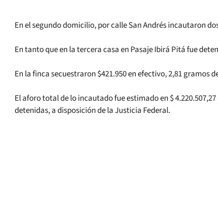
En el segundo domicilio, por calle San Andrés incautaron dos
En tanto que en la tercera casa en Pasaje Ibirá Pitá fue det
En la finca secuestraron $421.950 en efectivo, 2,81 gramos de
El aforo total de lo incautado fue estimado en $ 4.220.507,2
detenidas, a disposición de la Justicia Federal.