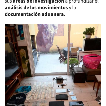
sus
áreas de investigación
a profundizar el
análisis de los movimientos
y la
documentación aduanera
.