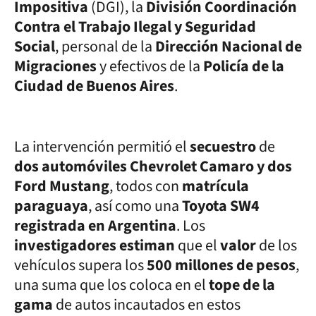
Impositiva
(DGI), la
División Coordinación
Contra el Trabajo Ilegal y Seguridad
Social
, personal de la
Dirección Nacional de
Migraciones
y efectivos de la
Policía de la
Ciudad de Buenos Aires
.
La intervención permitió el
secuestro
de
dos automóviles Chevrolet Camaro y dos
Ford Mustang
, todos con
matrícula
paraguaya
, así como una
Toyota SW4
registrada en Argentina
. Los
investigadores estiman
que el
valor
de los
vehículos supera los
500 millones de pesos
,
una suma que los coloca en el
tope de la
gama
de autos incautados en estos