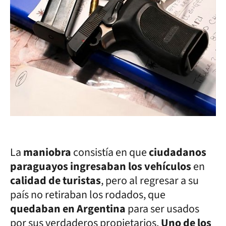
La
maniobra
consistía en que
ciudadanos
paraguayos ingresaban los vehículos
en
calidad de turistas
, pero al regresar a su
país no retiraban los rodados, que
quedaban en Argentina
para ser usados
por sus verdaderos propietarios.
Uno de los