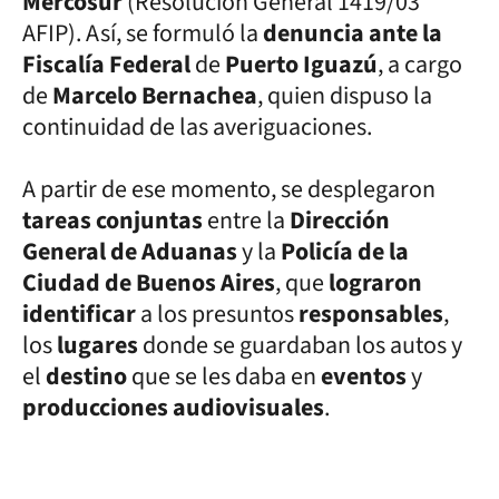
Mercosur
(Resolución General 1419/03
AFIP). Así, se formuló la
denuncia ante la
Fiscalía Federal
de
Puerto Iguazú
, a cargo
de
Marcelo Bernachea
, quien dispuso la
continuidad de las averiguaciones.
A partir de ese momento, se desplegaron
tareas conjuntas
entre la
Dirección
General de Aduanas
y la
Policía de la
Ciudad de Buenos Aires
, que
lograron
identificar
a los presuntos
responsables
,
los
lugares
donde se guardaban los autos y
el
destino
que se les daba en
eventos
y
producciones audiovisuales
.