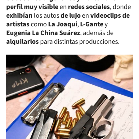
perfil muy visible
en
redes sociales
, donde
exhibían
los autos
de lujo
en
videoclips de
artistas
como
La Joaqui
,
L-Gante
y
Eugenia La China Suárez
, además de
alquilarlos
para distintas producciones.