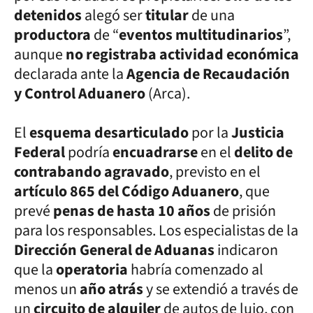
detenidos
alegó ser
titular
de una
productora
de “
eventos multitudinarios
”,
aunque
no registraba actividad económica
declarada ante la
Agencia de Recaudación
y Control Aduanero
(Arca).
El
esquema desarticulado
por la
Justicia
Federal
podría
encuadrarse
en el
delito de
contrabando agravado
, previsto en el
artículo 865 del Código Aduanero
, que
prevé
penas de hasta 10 años
de prisión
para los responsables. Los especialistas de la
Dirección General de Aduanas
indicaron
que la
operatoria
habría comenzado al
menos un
año atrás
y se extendió a través de
un
circuito de alquiler
de autos de lujo, con