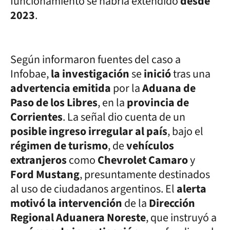
funcionamiento se habría extendido
desde
2023
.
Según informaron fuentes del caso a
Infobae,
la investigación
se
inició
tras una
advertencia emitida
por la
Aduana de
Paso de los Libres
, en la
provincia de
Corrientes
. La señal dio cuenta de un
posible ingreso irregular al país
, bajo el
régimen de turismo
, de
vehículos
extranjeros
como
Chevrolet Camaro
y
Ford Mustang
, presuntamente destinados
al uso de ciudadanos argentinos. El
alerta
motivó la intervención
de la
Dirección
Regional Aduanera Noreste
, que instruyó a