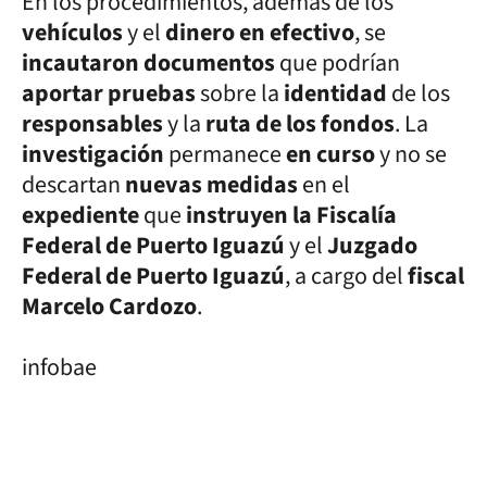
En los procedimientos, además de los
vehículos
y el
dinero en efectivo
, se
incautaron documentos
que podrían
aportar pruebas
sobre la
identidad
de los
responsables
y la
ruta de los fondos
. La
investigación
permanece
en curso
y no se
descartan
nuevas medidas
en el
expediente
que
instruyen la Fiscalía
Federal de Puerto Iguazú
y el
Juzgado
Federal de Puerto Iguazú
, a cargo del
fiscal
Marcelo Cardozo
.
infobae