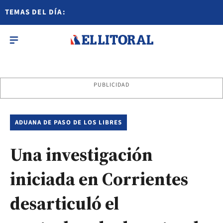
TEMAS DEL DÍA:
PUBLICIDAD
ADUANA DE PASO DE LOS LIBRES
Una investigación
iniciada en Corrientes
desarticuló el