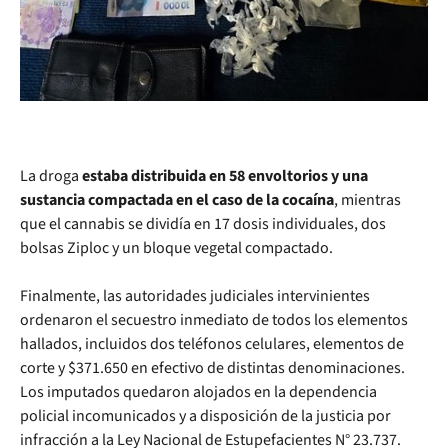
La droga
estaba distribuida en 58 envoltorios y una
sustancia compactada en el caso de la cocaína
, mientras
que el cannabis se dividía en 17 dosis individuales, dos
bolsas Ziploc y un bloque vegetal compactado.
Finalmente, las autoridades judiciales intervinientes
ordenaron el secuestro inmediato de todos los elementos
hallados, incluidos dos teléfonos celulares, elementos de
corte y $371.650 en efectivo de distintas denominaciones.
Los imputados quedaron alojados en la dependencia
policial incomunicados y a disposición de la justicia por
infracción a la Ley Nacional de Estupefacientes N° 23.737.