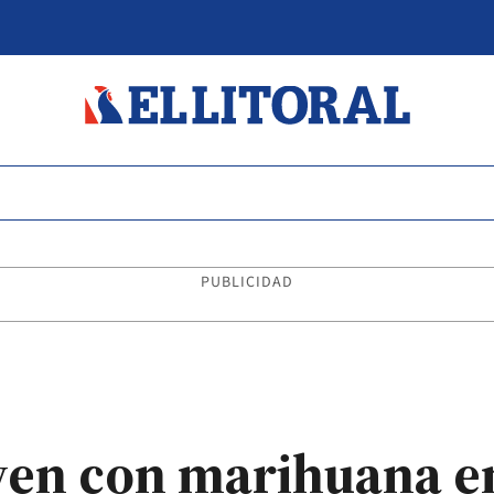
PUBLICIDAD
ven con marihuana en