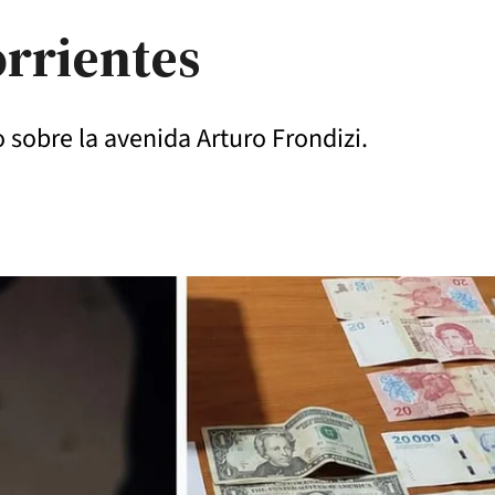
orrientes
o sobre la avenida Arturo Frondizi.