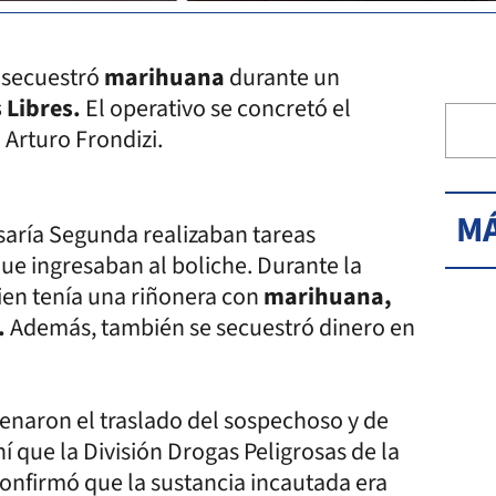
y secuestró
marihuana
durante un
s Libres.
El operativo se concretó el
 Arturo Frondizi.
MÁ
aría Segunda realizaban tareas
que ingresaban al boliche. Durante la
ien tenía una riñonera con
marihuana,
.
Además, también se secuestró dinero en
denaron el traslado del sospechoso y de
í que la División Drogas Peligrosas de la
onfirmó que la sustancia incautada era