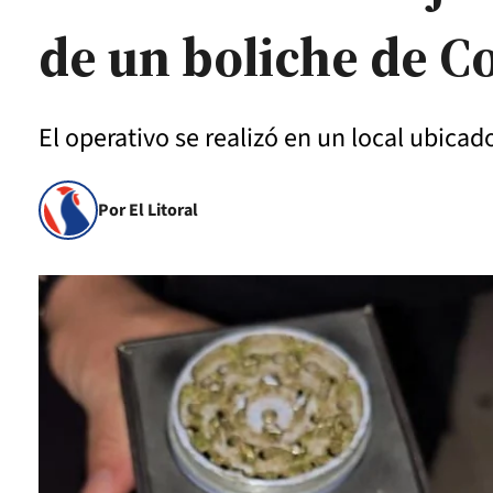
de un boliche de C
El operativo se realizó en un local ubicad
Por El Litoral