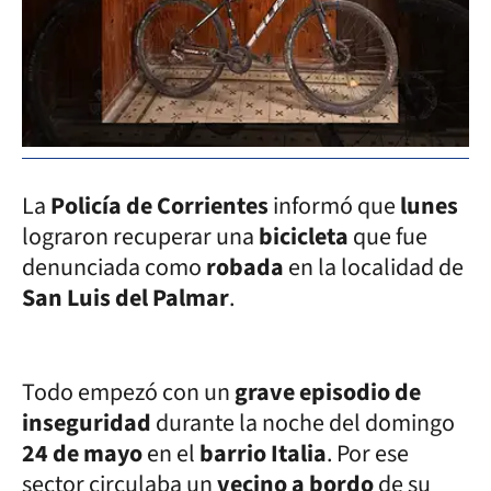
La
Policía de Corrientes
informó que
lunes
lograron recuperar una
bicicleta
que fue
denunciada como
robada
en la localidad de
San Luis del Palmar
.
Todo empezó con un
grave episodio de
inseguridad
durante la noche del domingo
24 de mayo
en el
barrio Italia
. Por ese
sector circulaba un
vecino a bordo
de su