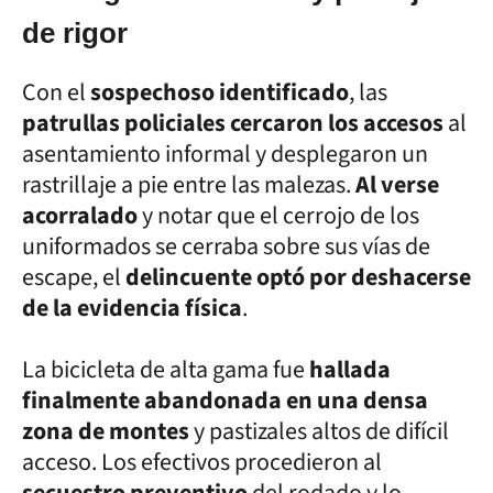
de rigor
Con el
sospechoso identificado
, las
patrullas policiales cercaron los accesos
al
asentamiento informal y desplegaron un
rastrillaje a pie entre las malezas.
Al verse
acorralado
y notar que el cerrojo de los
uniformados se cerraba sobre sus vías de
escape, el
delincuente optó por deshacerse
de la evidencia física
.
La bicicleta de alta gama fue
hallada
finalmente abandonada en una densa
zona de montes
y pastizales altos de difícil
acceso. Los efectivos procedieron al
secuestro preventivo
del rodado y lo