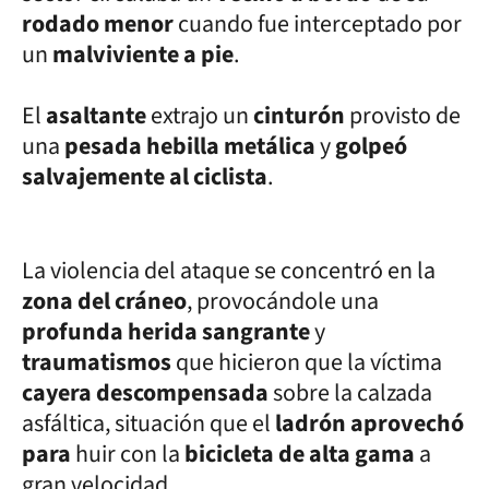
rodado menor
cuando fue interceptado por
un
malviviente a pie
.
El
asaltante
extrajo un
cinturón
provisto de
una
pesada hebilla metálica
y
golpeó
salvajemente al ciclista
.
La violencia del ataque se concentró en la
zona del cráneo
, provocándole una
profunda herida sangrante
y
traumatismos
que hicieron que la víctima
cayera descompensada
sobre la calzada
asfáltica, situación que el
ladrón aprovechó
para
huir con la
bicicleta de alta gama
a
gran velocidad.