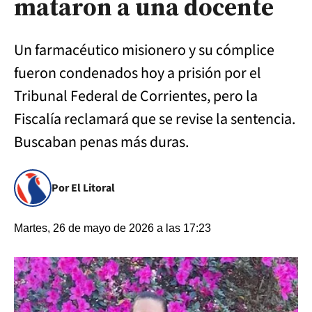
mataron a una docente
Un farmacéutico misionero y su cómplice
fueron condenados hoy a prisión por el
Tribunal Federal de Corrientes, pero la
Fiscalía reclamará que se revise la sentencia.
Buscaban penas más duras.
Por El Litoral
Martes, 26 de mayo de 2026 a las 17:23