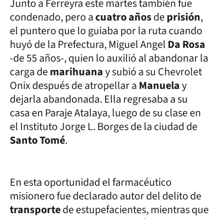
Junto a Ferreyra este martes también fue
condenado, pero a
cuatro años
de
prisión
,
el puntero que lo guiaba por la ruta cuando
huyó de la Prefectura, Miguel Angel
Da Rosa
-de 55 años-, quien lo auxilió al abandonar la
carga de
marihuana
y subió a su Chevrolet
Onix después de atropellar a
Manuela
y
dejarla abandonada. Ella regresaba a su
casa en Paraje Atalaya, luego de su clase en
el Instituto Jorge L. Borges de la ciudad de
Santo Tomé
.
En esta oportunidad el farmacéutico
misionero fue declarado autor del delito de
transporte
de estupefacientes, mientras que