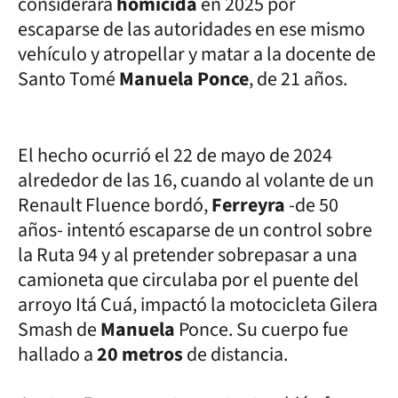
considerara
homicida
en 2025 por
escaparse de las autoridades en ese mismo
vehículo y atropellar y matar a la docente de
Santo Tomé
Manuela Ponce
, de 21 años.
El hecho ocurrió el 22 de mayo de 2024
alrededor de las 16, cuando al volante de un
Renault Fluence bordó,
Ferreyra
-de 50
años- intentó escaparse de un control sobre
la Ruta 94 y al pretender sobrepasar a una
camioneta que circulaba por el puente del
arroyo Itá Cuá, impactó la motocicleta Gilera
Smash de
Manuela
Ponce. Su cuerpo fue
hallado a
20 metros
de distancia.