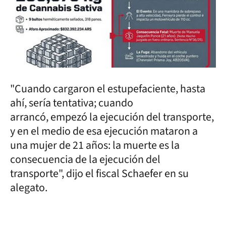
"Cuando cargaron el estupefaciente, hasta
ahí, sería tentativa; cuando
arrancó, empezó la ejecución del transporte,
y en el medio de esa ejecución mataron a
una mujer de 21 años: la muerte es la
consecuencia de la ejecución del
transporte", dijo el fiscal Schaefer en su
alegato.